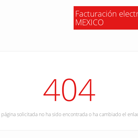
Facturación elec
MEXICO
404
 página solicitada no ha sido encontrada o ha cambiado el enla