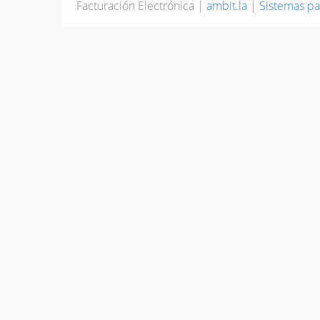
Facturación Electrónica |
ambit.la
|
Sistemas pa