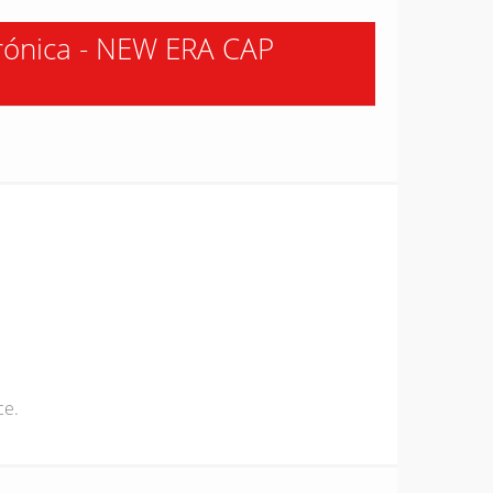
trónica - NEW ERA CAP
ce.